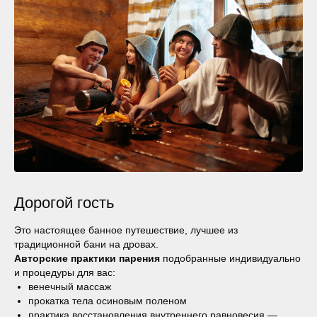
Дорогой гость
Это настоящее банное путешествие, лучшее из
традиционной бани на дровах.
Авторские практики
парения
подобранные индивидуально
и процедуры для вас:
венечный массаж
прокатка тела осиновым поленом
практика восстановления внутреннего равновесия —